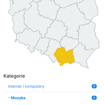
Kategorie
Internet i komputery
0
-
Muzyka
0