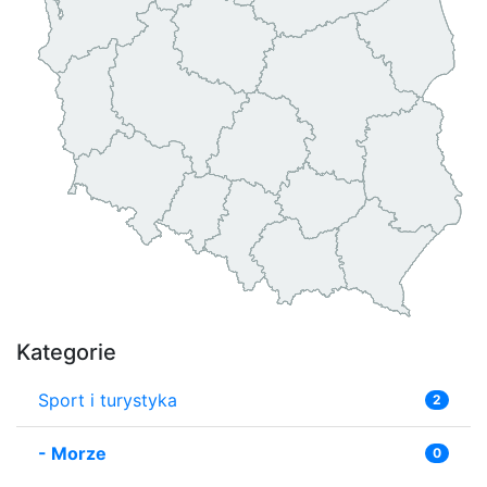
Kategorie
Sport i turystyka
2
-
Morze
0