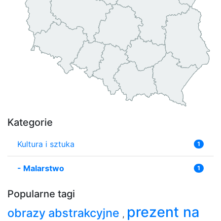
Kategorie
Kultura i sztuka
1
-
Malarstwo
1
Popularne tagi
prezent na
obrazy abstrakcyjne
,