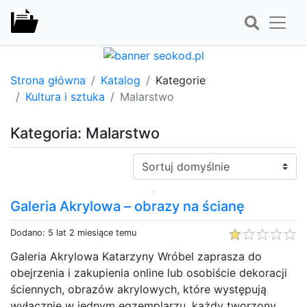
Strona główna
Katalog
Kategorie
Kultura i sztuka
Malarstwo
Kategoria: Malarstwo
Sortuj:
Galeria Akrylowa – obrazy na ścianę
Dodano: 5 lat 2 miesiące temu
Galeria Akrylowa Katarzyny Wróbel zaprasza do
obejrzenia i zakupienia online lub osobiście dekoracji
ściennych, obrazów akrylowych, które występują
wyłącznie w jednym egzemplarzu, każdy tworzony