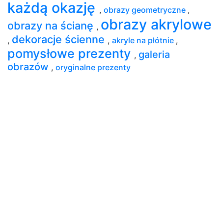
każdą okazję
,
obrazy geometryczne
,
obrazy akrylowe
obrazy na ścianę
,
dekoracje ścienne
,
,
akryle na płótnie
,
pomysłowe prezenty
galeria
,
obrazów
,
oryginalne prezenty