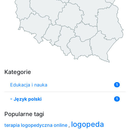
Kategorie
Edukacja i nauka
1
-
Język polski
1
Popularne tagi
logopeda
terapia logopedyczna online
,