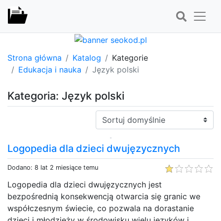
Strona główna
Katalog
Kategorie
Edukacja i nauka
Język polski
Kategoria: Język polski
Sortuj:
Logopedia dla dzieci dwujęzycznych
Dodano: 8 lat 2 miesiące temu
Logopedia dla dzieci dwujęzycznych jest
bezpośrednią konsekwencją otwarcia się granic we
współczesnym świecie, co pozwala na dorastanie
dzieci i młodzieży w środowisku wielu języków i