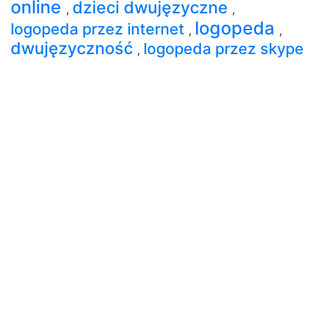
online
dzieci dwujęzyczne
,
,
logopeda
logopeda przez internet
,
,
dwujęzyczność
logopeda przez skype
,