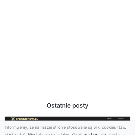
Ostatnie posty
Informujemy, że na naszej stronie stosowane są pliki cookies (tzw.
ciasteczka). Niestety nie są jadalne. Kliknij
zgadzam się
, aby ta