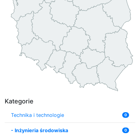
Kategorie
Technika i technologie
0
-
Inżynieria środowiska
0