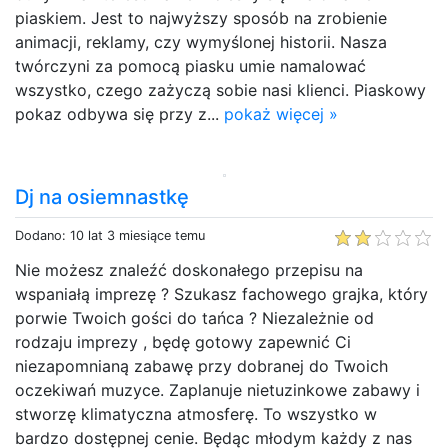
piaskiem. Jest to najwyższy sposób na zrobienie
animacji, reklamy, czy wymyślonej historii. Nasza
twórczyni za pomocą piasku umie namalować
wszystko, czego zażyczą sobie nasi klienci. Piaskowy
pokaz odbywa się przy z...
pokaż więcej »
Dj na osiemnastkę
Dodano: 10 lat 3 miesiące temu
Nie możesz znaleźć doskonałego przepisu na
wspaniałą imprezę ? Szukasz fachowego grajka, który
porwie Twoich gości do tańca ? Niezależnie od
rodzaju imprezy , będę gotowy zapewnić Ci
niezapomnianą zabawę przy dobranej do Twoich
oczekiwań muzyce. Zaplanuje nietuzinkowe zabawy i
stworzę klimatyczna atmosferę. To wszystko w
bardzo dostępnej cenie. Będąc młodym każdy z nas