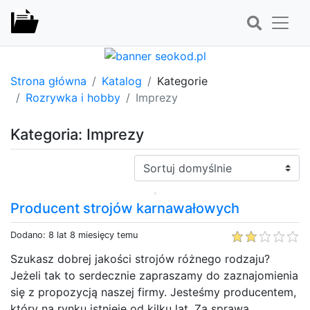
Strona główna
Katalog
Kategorie
Rozrywka i hobby
Imprezy
Kategoria: Imprezy
Sortuj:
Producent strojów karnawałowych
Dodano: 8 lat 8 miesięcy temu
Szukasz dobrej jakości strojów różnego rodzaju?
Jeżeli tak to serdecznie zapraszamy do zaznajomienia
się z propozycją naszej firmy. Jesteśmy producentem,
który na rynku istnieje od kilku lat. Za sprawą