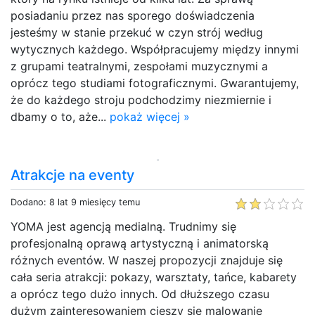
posiadaniu przez nas sporego doświadczenia
jesteśmy w stanie przekuć w czyn strój według
wytycznych każdego. Współpracujemy między innymi
z grupami teatralnymi, zespołami muzycznymi a
oprócz tego studiami fotograficznymi. Gwarantujemy,
że do każdego stroju podchodzimy niezmiernie i
dbamy o to, aże...
pokaż więcej »
Atrakcje na eventy
Dodano: 8 lat 9 miesięcy temu
YOMA jest agencją medialną. Trudnimy się
profesjonalną oprawą artystyczną i animatorską
różnych eventów. W naszej propozycji znajduje się
cała seria atrakcji: pokazy, warsztaty, tańce, kabarety
a oprócz tego dużo innych. Od dłuższego czasu
dużym zainteresowaniem cieszy się malowanie