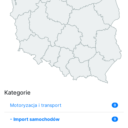
Kategorie
Motoryzacja i transport
0
-
Import samochodów
0