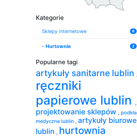
Kategorie
Sklepy internetowe
6
-
Hurtownie
2
Popularne tagi
artykuły sanitarne lublin
ręczniki
papierowe lublin
,
projektowanie sklepów
,
podkł
artykuły biurowe
medyczne lublin
,
hurtownia
lublin
,