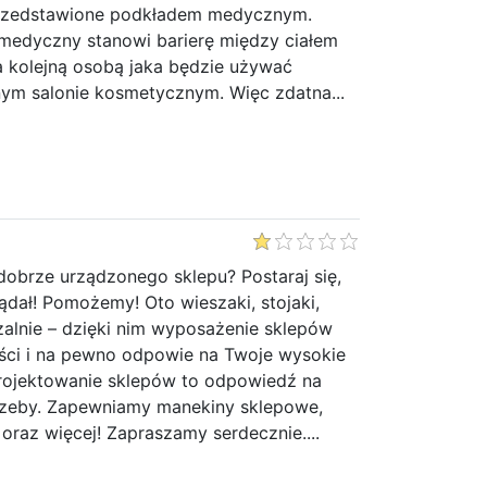
rzedstawione podkładem medycznym.
medyczny stanowi barierę między ciałem
a a kolejną osobą jaka będzie używać
nym salonie kosmetycznym. Więc zdatna...
dobrze urządzonego sklepu? Postaraj się,
ądał! Pomożemy! Oto wieszaki, stojaki,
zalnie – dzięki nim wyposażenie sklepów
ości i na pewno odpowie na Twoje wysokie
rojektowanie sklepów to odpowiedź na
rzeby. Zapewniamy manekiny sklepowe,
oraz więcej! Zapraszamy serdecznie....