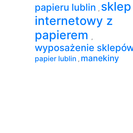
sklep
papieru lublin
,
internetowy z
papierem
,
wyposażenie sklepó
manekiny
papier lublin
,