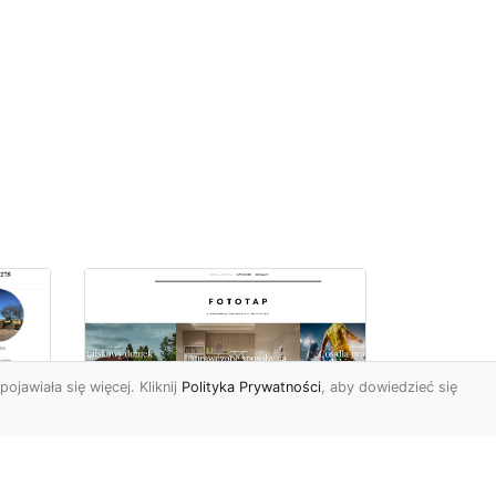
pojawiała się więcej. Kliknij
Polityka Prywatności
, aby dowiedzieć się
Jak zerwać tapetę,