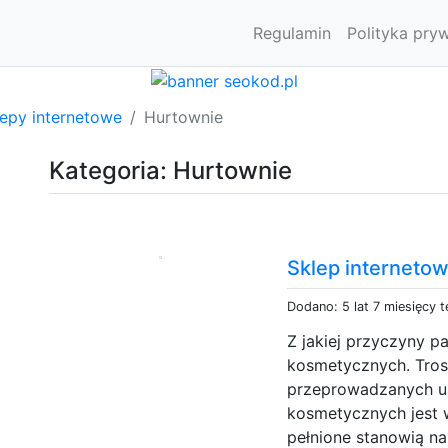
Regulamin
Polityka pry
lepy internetowe
Hurtownie
Kategoria: Hurtownie
Sklep interneto
Dodano: 5 lat 7 miesięcy 
Z jakiej przyczyny p
kosmetycznych. Tros
przeprowadzanych u
kosmetycznych jest w
pełnione stanowią na