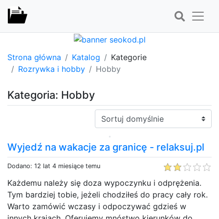
Strona główna
Katalog
Kategorie
Rozrywka i hobby
Hobby
Kategoria: Hobby
Sortuj:
Wyjedź na wakacje za granicę - relaksuj.pl
Dodano: 12 lat 4 miesiące temu
Każdemu należy się doza wypoczynku i odprężenia.
Tym bardziej tobie, jeżeli chodziłeś do pracy cały rok.
Warto zamówić wczasy i odpoczywać gdzieś w
innych krajach. Oferujemy mnóstwo kierunków do