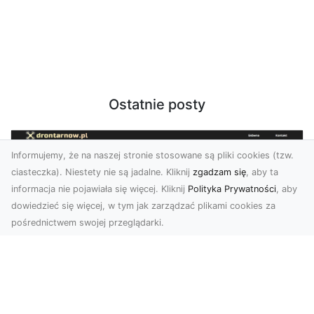
Ostatnie posty
Informujemy, że na naszej stronie stosowane są pliki cookies (tzw.
ciasteczka). Niestety nie są jadalne. Kliknij
zgadzam się
, aby ta
informacja nie pojawiała się więcej. Kliknij
Polityka Prywatności
, aby
dowiedzieć się więcej, w tym jak zarządzać plikami cookies za
pośrednictwem swojej przeglądarki.
Usługi dronem Tarnów – Twój partner