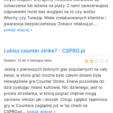
zobaczenia lub leżenia na plaży. Z nami zarezerwujesz
odpowiedni hotel bez względu na to czy wolisz
Włochy czy Tunezję. Wiele zrelaksowanych klientów i
gwarancja bezpieczeństwa. Zobacz relaksuj.pl....
pokaż więcej »
Lubisz counter strike? - CSPRO.pl
Dodano: 12 lat 4 miesiące temu
Jedną z pierwszych dobrych gier popularnych na cały
świat, w które grać można było całymi dniami była
niewątpliwie gra Counter Strike. Znana pozostała do
dziś zyskując miano kultowej. Nic dziwnego, jest to
prosta strzelanka, w którą pograć chętnie mogą
zarówno młodzi jak i dorośli. Chcąc zgłębić tajemnice
gry w Countera zaglądnij już w tej chwili na
CSPRO.pl....
pokaż więcej »