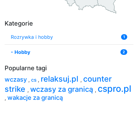
Kategorie
Rozrywka i hobby
1
-
Hobby
2
Popularne tagi
relaksuj.pl
counter
wczasy
,
cs
,
,
cspro.pl
strike
wczasy za granicą
,
,
wakacje za granicą
,