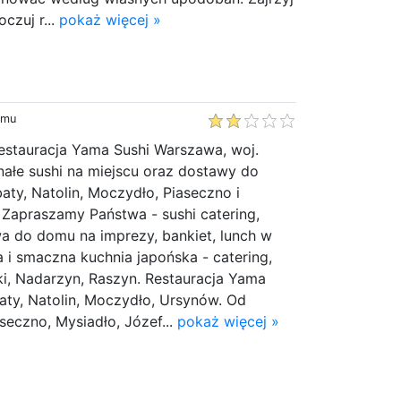
oczuj r...
pokaż więcej »
emu
Restauracja Yama Sushi Warszawa, woj.
ałe sushi na miejscu oraz dostawy do
ty, Natolin, Moczydło, Piaseczno i
 Zapraszamy Państwa - sushi catering,
a do domu na imprezy, bankiet, lunch w
i smaczna kuchnia japońska - catering,
ki, Nadarzyn, Raszyn. Restauracja Yama
aty, Natolin, Moczydło, Ursynów. Od
seczno, Mysiadło, Józef...
pokaż więcej »