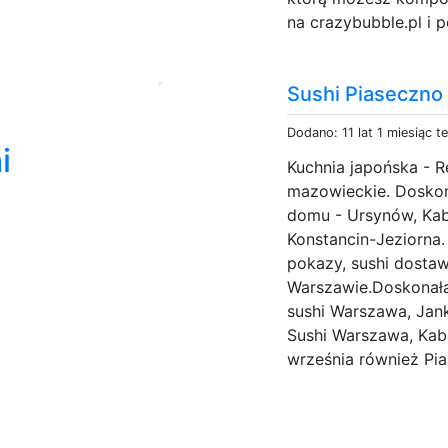
na crazybubble.pl i p
Sushi Piaseczno
Dodano: 11 lat 1 miesiąc t
i
Kuchnia japońska - 
mazowieckie. Doskon
domu - Ursynów, Kaba
Konstancin-Jeziorna.
pokazy, sushi dostaw
Warszawie.Doskonała 
sushi Warszawa, Jan
Sushi Warszawa, Kab
września również Pia