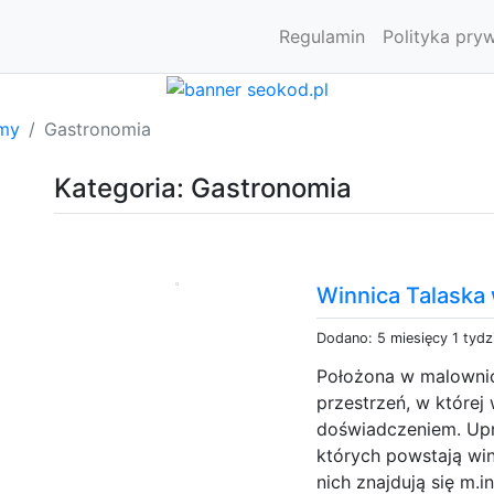
Regulamin
Polityka pry
rmy
Gastronomia
Kategoria: Gastronomia
Winnica Talaska 
Dodano: 5 miesięcy 1 tydz
Położona w malownicz
przestrzeń, w której 
doświadczeniem. Upr
których powstają wi
nich znajdują się m.i