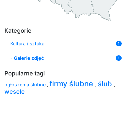
Kategorie
Kultura i sztuka
1
-
Galerie zdjęć
1
Popularne tagi
firmy ślubne
ślub
ogłoszenia ślubne
,
,
,
wesele