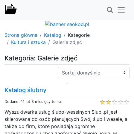
Strona główna
Katalog
Kategorie
Kultura i sztuka
Galerie zdjęć
Kategoria: Galerie zdjęć
Sortuj:
Katalog ślubny
Dodano: 11 lat 8 miesięcy temu
Wyszukiwarka usług ślubo-weselnych Slubi.pl jest
skierowana do osób planujących Swój ślub i wesele, a
także do firm, które posiadają ogromne
doświadczenie i chcą zaoferować Swoje usługi w