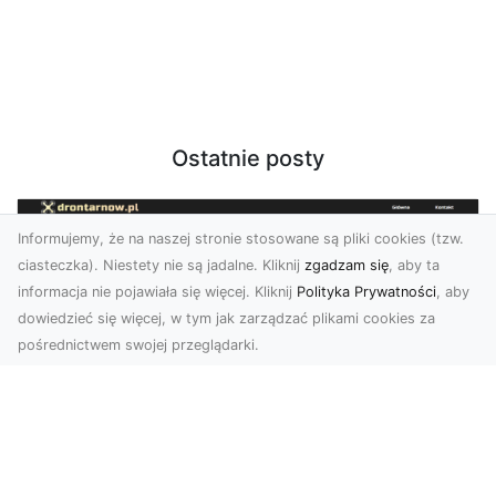
Ostatnie posty
Informujemy, że na naszej stronie stosowane są pliki cookies (tzw.
ciasteczka). Niestety nie są jadalne. Kliknij
zgadzam się
, aby ta
informacja nie pojawiała się więcej. Kliknij
Polityka Prywatności
, aby
dowiedzieć się więcej, w tym jak zarządzać plikami cookies za
pośrednictwem swojej przeglądarki.
Usługi dronem Tarnów – Twój partner