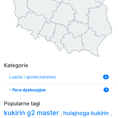
Kategorie
Ludzie i społeczeństwo
2
-
Fora dyskusyjne
1
Popularne tagi
kukirin g2 master
hulajnoga kukirin
,
,