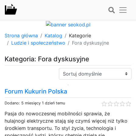
Strona główna
Katalog
Kategorie
Ludzie i społeczeństwo
Fora dyskusyjne
Kategoria: Fora dyskusyjne
Sortuj:
Forum Kukurin Polska
Dodano: 5 miesięcy 1 dzień temu
Pasja do nowoczesnej mobilności sprawia, że
hulajnogi elektryczne stają się czymś więcej niż tylko
środkiem transportu. To styl życia, technologia i
społeczność ludzi, którzy chętnie dzielą się