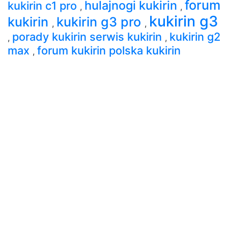
forum
hulajnogi kukirin
kukirin c1 pro
,
,
kukirin g3
kukirin
kukirin g3 pro
,
,
porady kukirin serwis kukirin
kukirin g2
,
,
max
forum kukirin polska kukirin
,