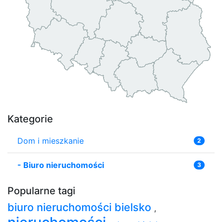
Kategorie
Dom i mieszkanie
2
-
Biuro nieruchomości
3
Popularne tagi
biuro nieruchomości bielsko
,