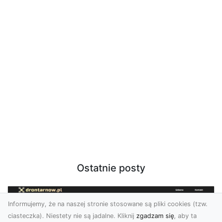
Ostatnie posty
Informujemy, że na naszej stronie stosowane są pliki cookies (tzw.
ciasteczka). Niestety nie są jadalne. Kliknij
zgadzam się
, aby ta