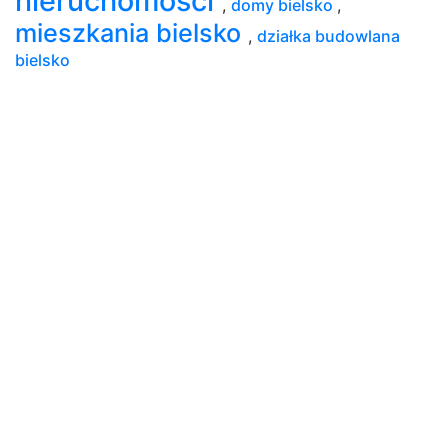
nieruchomości
,
domy bielsko
,
mieszkania bielsko
,
działka budowlana
bielsko