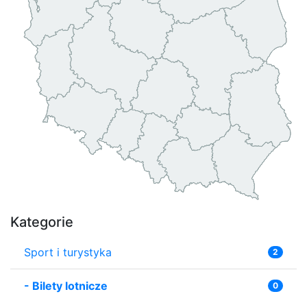
Kategorie
Sport i turystyka
2
-
Bilety lotnicze
0