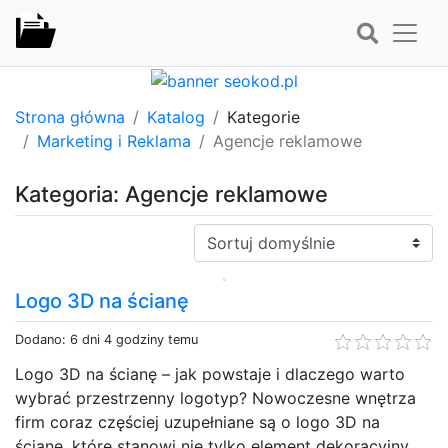
Strona główna
Katalog
Kategorie
Marketing i Reklama
Agencje reklamowe
Kategoria: Agencje reklamowe
Sortuj:
Logo 3D na ścianę
Dodano: 6 dni 4 godziny temu
Logo 3D na ścianę – jak powstaje i dlaczego warto
wybrać przestrzenny logotyp? Nowoczesne wnętrza
firm coraz częściej uzupełniane są o logo 3D na
ścianę, które stanowi nie tylko element dekoracyjny,