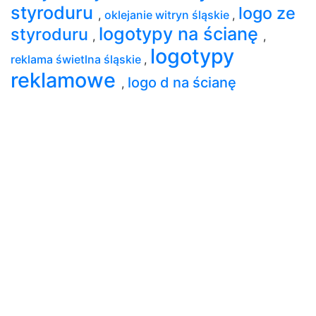
styroduru
logo ze
,
oklejanie witryn śląskie
,
logotypy na ścianę
styroduru
,
,
logotypy
reklama świetlna śląskie
,
reklamowe
logo d na ścianę
,