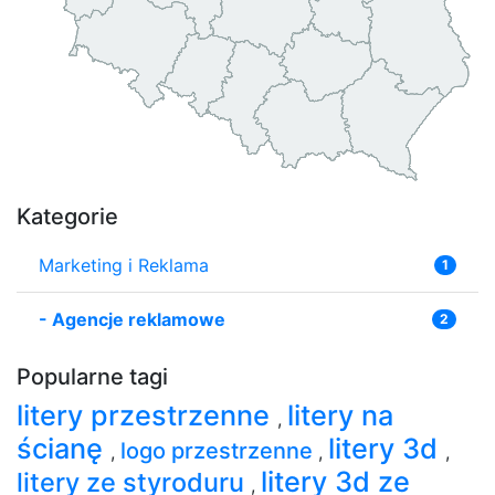
Kategorie
Marketing i Reklama
1
-
Agencje reklamowe
2
Popularne tagi
litery przestrzenne
litery na
,
ścianę
litery 3d
logo przestrzenne
,
,
,
litery 3d ze
litery ze styroduru
,