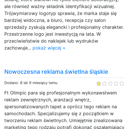
ale również ważny składnik identyfikacji wizualnej.
Trójwymiarowy logotyp sprawia, że marka staje się
bardziej widoczna, a biuro, recepcja czy salon
sprzedaży zyskują elegancki i profesjonalny charakter.
Przestrzenne logo jest inwestycją na lata. W
przeciwieństwie do naklejek lub wydruków
zachowuje...
pokaż więcej »
Nowoczesna reklama świetlna śląskie
Dodano: 8 lat 9 miesięcy temu
Ft Olimpic para się profesjonalnym wykonawstwem
reklam zewnętrznych, aranżacji wnętrz,
spersonalizowanych tapet a oprócz tego reklam na
samochodach. Specjalizujemy się z początkiem w
tworzeniu reklam świetlnych. Umiejętnie zrealizowana
marketing tego rodzaju potrafi dokonać oszałamiający