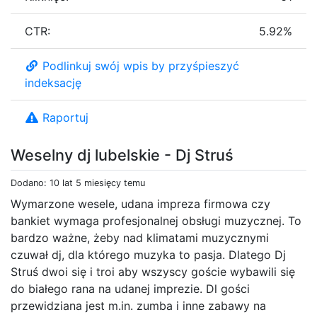
CTR:
5.92%
Podlinkuj swój wpis by przyśpieszyć
indeksację
Raportuj
Weselny dj lubelskie - Dj Struś
Dodano: 10 lat 5 miesięcy temu
Wymarzone wesele, udana impreza firmowa czy
bankiet wymaga profesjonalnej obsługi muzycznej. To
bardzo ważne, żeby nad klimatami muzycznymi
czuwał dj, dla którego muzyka to pasja. Dlatego Dj
Struś dwoi się i troi aby wszyscy goście wybawili się
do białego rana na udanej imprezie. Dl gości
przewidziana jest m.in. zumba i inne zabawy na