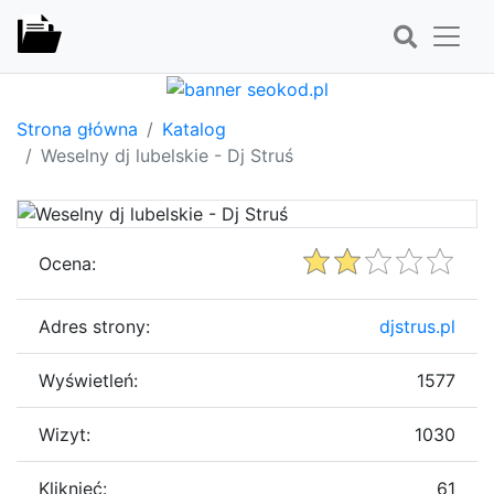
Strona główna
Katalog
Weselny dj lubelskie - Dj Struś
Ocena:
Adres strony:
djstrus.pl
Wyświetleń:
1577
Wizyt:
1030
Kliknięć:
61