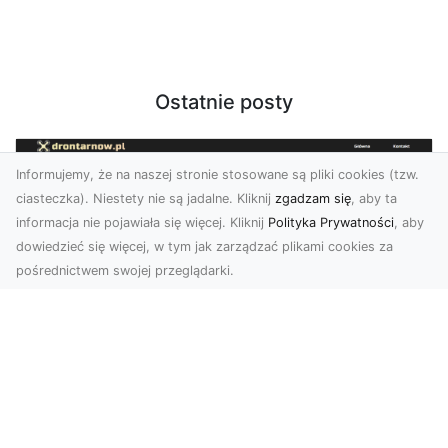
Ostatnie posty
Informujemy, że na naszej stronie stosowane są pliki cookies (tzw.
ciasteczka). Niestety nie są jadalne. Kliknij
zgadzam się
, aby ta
informacja nie pojawiała się więcej. Kliknij
Polityka Prywatności
, aby
dowiedzieć się więcej, w tym jak zarządzać plikami cookies za
pośrednictwem swojej przeglądarki.
Usługi dronem Tarnów – Twój partner
w nowoczesnych projektach