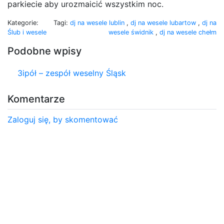
parkiecie aby urozmaicić wszystkim noc.
Kategorie:
Tagi:
dj na wesele lublin
,
dj na wesele lubartow
,
dj na
Ślub i wesele
wesele świdnik
,
dj na wesele chełm
Podobne wpisy
3ipół – zespół weselny Śląsk
Komentarze
Zaloguj się, by skomentować