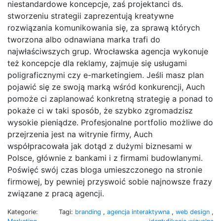
niestandardowe koncepcje, zaś projektanci ds.
stworzeniu strategii zaprezentują kreatywne
rozwiązania komunikowania się, za sprawą których
tworzona albo odnawiana marka trafi do
najwłaściwszych grup. Wrocławska agencja wykonuje
też koncepcje dla reklamy, zajmuje się usługami
poligraficznymi czy e-marketingiem. Jeśli masz plan
pojawić się ze swoją marką wśród konkurencji, Auch
pomoże ci zaplanować konkretną strategię a ponad to
pokaże ci w taki sposób, że szybko zgromadzisz
wysokie pieniądze. Profesjonalne portfolio możliwe do
przejrzenia jest na witrynie firmy, Auch
współpracowała jak dotąd z dużymi biznesami w
Polsce, głównie z bankami i z firmami budowlanymi.
Poświęć swój czas bloga umieszczonego na stronie
firmowej, by pewniej przyswoić sobie najnowsze frazy
związane z pracą agencji.
Kategorie:
Tagi:
branding
,
agencja interaktywna
,
web design
,