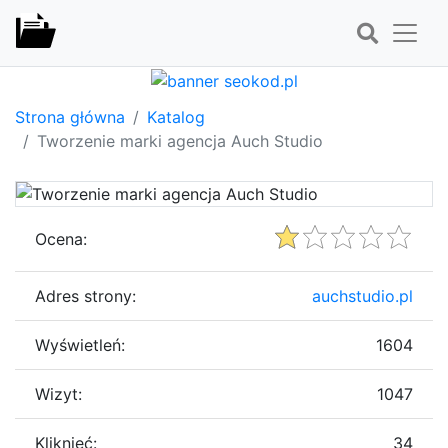
Strona główna
Katalog
Tworzenie marki agencja Auch Studio
Ocena:
Adres strony:
auchstudio.pl
Wyświetleń:
1604
Wizyt:
1047
Kliknięć:
34