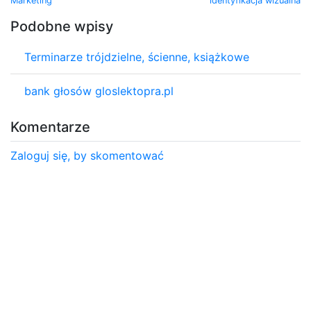
Marketing
identyfikacja wizualna
Podobne wpisy
Terminarze trójdzielne, ścienne, książkowe
bank głosów gloslektopra.pl
Komentarze
Zaloguj się, by skomentować