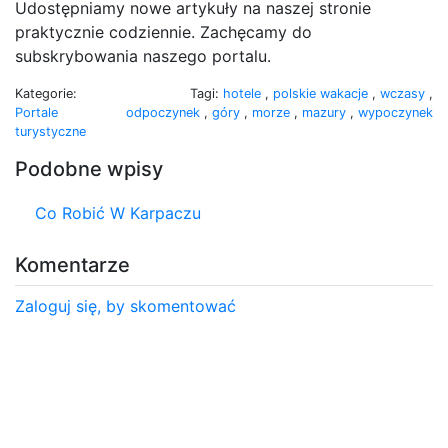
Udostępniamy nowe artykuły na naszej stronie
praktycznie codziennie. Zachęcamy do
subskrybowania naszego portalu.
Kategorie:
Tagi:
hotele
,
polskie wakacje
,
wczasy
,
Portale
odpoczynek
,
góry
,
morze
,
mazury
,
wypoczynek
turystyczne
Podobne wpisy
Co Robić W Karpaczu
Komentarze
Zaloguj się, by skomentować