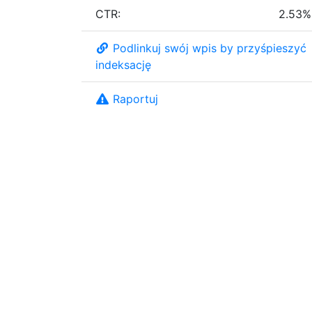
CTR:
2.53%
Podlinkuj swój wpis by przyśpieszyć
indeksację
Raportuj