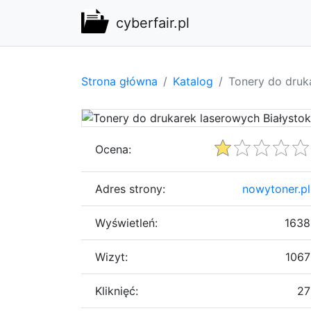
cyberfair.pl
Strona główna
Katalog
Tonery do druk
Ocena:
Adres strony:
nowytoner.pl
Wyświetleń:
1638
Wizyt:
1067
Kliknięć:
27