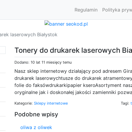
Regulamin
Polityka pry
arek laserowych Białystok
Tonery do drukarek laserowych Bia
Dodano: 10 lat 11 miesięcy temu
Nasz sklep internetowy działający pod adresem Gira
drukarek laserowychtusze do drukarek atramentowy
folie do faksówdrukarkipapier kseroAsortyment nas
oryginalne jak i doskonałej jakości zamienniki pozwa
Kategorie:
Sklepy internetowe
Tagi:
Podobne wpisy
oliwa z oliwek