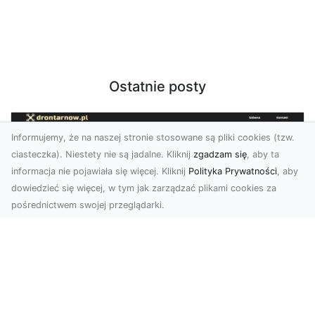
Ostatnie posty
Informujemy, że na naszej stronie stosowane są pliki cookies (tzw.
ciasteczka). Niestety nie są jadalne. Kliknij
zgadzam się
, aby ta
informacja nie pojawiała się więcej. Kliknij
Polityka Prywatności
, aby
dowiedzieć się więcej, w tym jak zarządzać plikami cookies za
pośrednictwem swojej przeglądarki.
Usługi dronem Tarnów – Twój partner
w nowoczesnych projektach