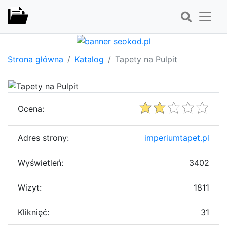
Strona główna
Katalog
Tapety na Pulpit
Ocena:
Adres strony:
imperiumtapet.pl
Wyświetleń:
3402
Wizyt:
1811
Kliknięć:
31