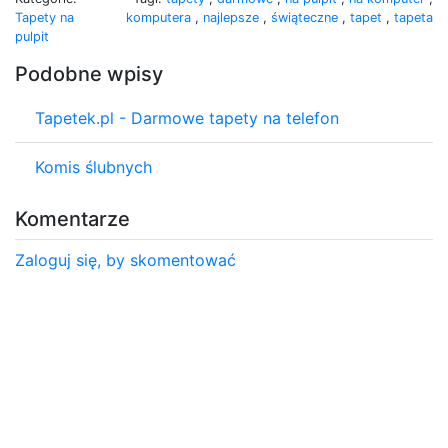
Tapety na
komputera
,
najlepsze
,
świąteczne
,
tapet
,
tapeta
pulpit
Podobne wpisy
Tapetek.pl - Darmowe tapety na telefon
Komis ślubnych
Komentarze
Zaloguj się, by skomentować