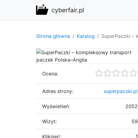
cyberfair.pl
Strona główna
Katalog
SuperPaczki – 
Ocena:
Adres strony:
superpaczki.pl
Wyświetleń:
2052
Wizyt:
59
Kliknięć:
1