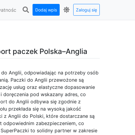
watnośc
Dodaj wpis
Zaloguj się
ort paczek Polska–Anglia
 do Anglii, odpowiadając na potrzeby osób
anią. Paczki do Anglii przewożone są
zację usług oraz elastyczne dopasowanie
i doręczenia pod wskazany adres, co
ort do Anglii odbywa się zgodnie z
ołu przekłada się na wysoką jakość
 z Anglii do Polski, które dostarczane są
est odpowiednim zabezpieczeniem, co
SuperPaczki to solidny partner w zakresie