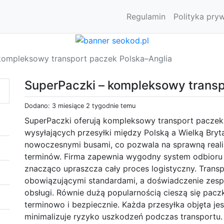
Regulamin
Polityka pry
kompleksowy transport paczek Polska–Anglia
SuperPaczki – kompleksowy transp
Dodano: 3 miesiące 2 tygodnie temu
SuperPaczki oferują kompleksowy transport paczek
wysyłających przesyłki między Polską a Wielką Bryt
nowoczesnymi busami, co pozwala na sprawną reali
terminów. Firma zapewnia wygodny system odbioru 
znacząco upraszcza cały proces logistyczny. Transp
obowiązującymi standardami, a doświadczenie zesp
obsługi. Równie dużą popularnością cieszą się paczki
terminowo i bezpiecznie. Każda przesyłka objęta j
minimalizuje ryzyko uszkodzeń podczas transportu. 