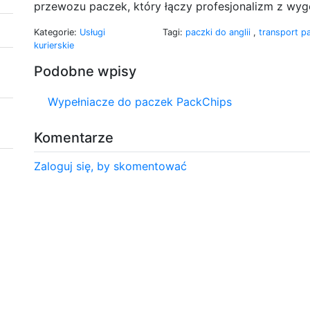
przewozu paczek, który łączy profesjonalizm z wygo
Kategorie:
Usługi
Tagi:
paczki do anglii
,
transport p
kurierskie
Podobne wpisy
Wypełniacze do paczek PackChips
Komentarze
Zaloguj się, by skomentować