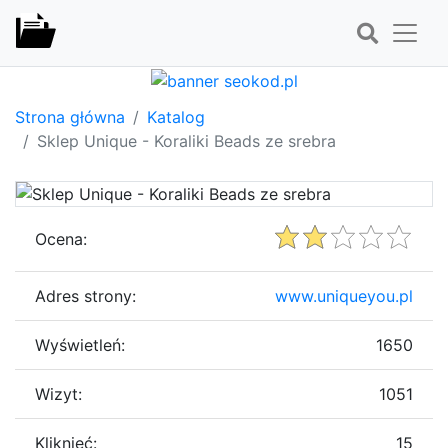
Strona główna
Katalog
Sklep Unique - Koraliki Beads ze srebra
Ocena:
Adres strony:
www.uniqueyou.pl
Wyświetleń:
1650
Wizyt:
1051
Kliknięć:
15