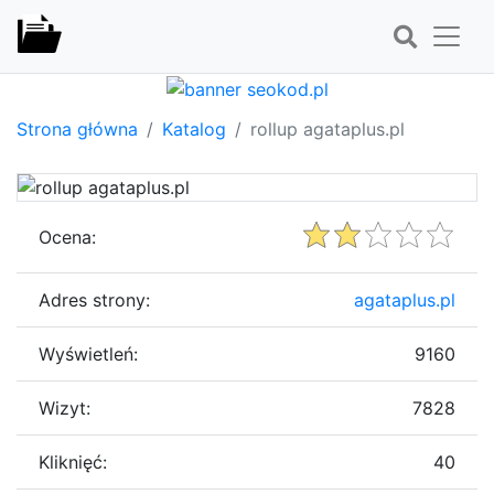
Strona główna
Katalog
rollup agataplus.pl
Ocena:
Adres strony:
agataplus.pl
Wyświetleń:
9160
Wizyt:
7828
Kliknięć:
40