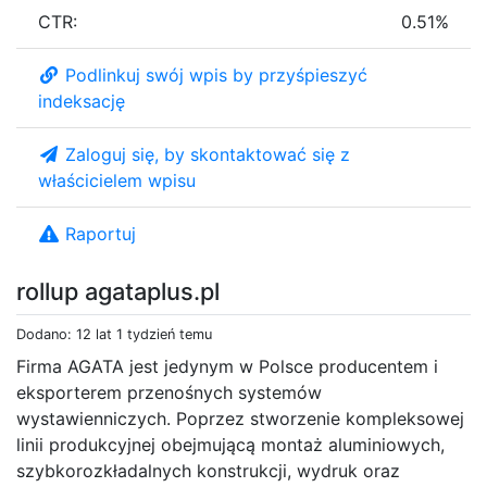
CTR:
0.51%
Podlinkuj swój wpis by przyśpieszyć
indeksację
Zaloguj się, by skontaktować się z
właścicielem wpisu
Raportuj
rollup agataplus.pl
Dodano: 12 lat 1 tydzień temu
Firma AGATA jest jedynym w Polsce producentem i
eksporterem przenośnych systemów
wystawienniczych. Poprzez stworzenie kompleksowej
linii produkcyjnej obejmującą montaż aluminiowych,
szybkorozkładalnych konstrukcji, wydruk oraz