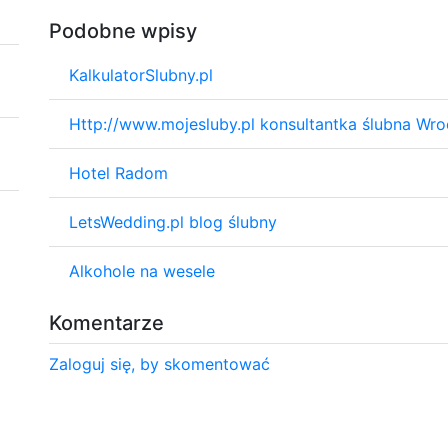
Podobne wpisy
KalkulatorSlubny.pl
Http://www.mojesluby.pl konsultantka ślubna Wr
Hotel Radom
LetsWedding.pl blog ślubny
Alkohole na wesele
Komentarze
Zaloguj się, by skomentować