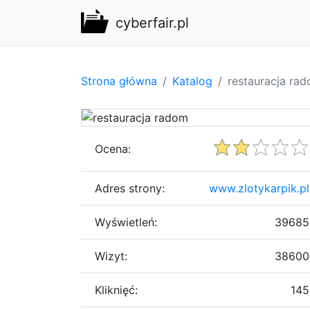
cyberfair.pl
Strona główna
Katalog
restauracja ra
Ocena:
Adres strony:
www.zlotykarpik.pl
Wyświetleń:
39685
Wizyt:
38600
Kliknięć:
145