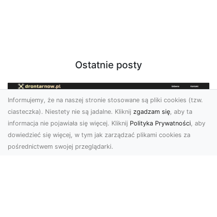
Ostatnie posty
Informujemy, że na naszej stronie stosowane są pliki cookies (tzw.
ciasteczka). Niestety nie są jadalne. Kliknij
zgadzam się
, aby ta
informacja nie pojawiała się więcej. Kliknij
Polityka Prywatności
, aby
dowiedzieć się więcej, w tym jak zarządzać plikami cookies za
pośrednictwem swojej przeglądarki.
Usługi dronem Tarnów – Twój partner