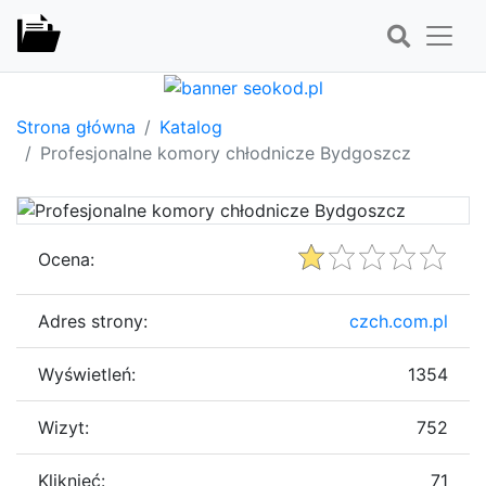
Strona główna
Katalog
Profesjonalne komory chłodnicze Bydgoszcz
Ocena:
Adres strony:
czch.com.pl
Wyświetleń:
1354
Wizyt:
752
Kliknięć:
71