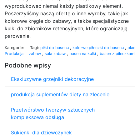
wyprodukować niemal każdy plastikowy element.
Poszerzyliśmy naszą ofertę o inne wyroby, takie jak
kolorowe kręgle do zabawy, a także specjalistyczne
kulki do zbiorników retencyjnych, które ograniczają
parowanie.
Kategorie:
Tagi:
piłki do basenu
,
kolorwe piłeczki do basenu
,
plac
Produkcja
zabaw
,
sala zabaw
,
basen na kulki
,
basen z piłeczkami
Podobne wpisy
Ekskluzywne grzejniki dekoracyjne
produkcja suplementów diety na zlecenie
Przetwórstwo tworzyw sztucznych -
kompleksowa obsługa
Sukienki dla dziewczynek