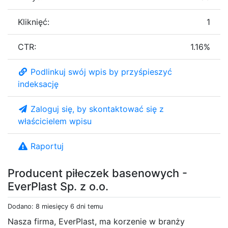
Kliknięć:
1
CTR:
1.16%
Podlinkuj swój wpis by przyśpieszyć
indeksację
Zaloguj się, by skontaktować się z
właścicielem wpisu
Raportuj
Producent piłeczek basenowych -
EverPlast Sp. z o.o.
Dodano: 8 miesięcy 6 dni temu
Nasza firma, EverPlast, ma korzenie w branży