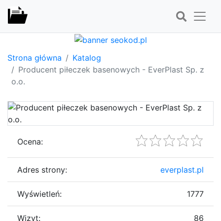
Strona główna
Katalog
Producent piłeczek basenowych - EverPlast Sp. z
o.o.
Ocena:
Adres strony:
everplast.pl
Wyświetleń:
1777
Wizyt:
86