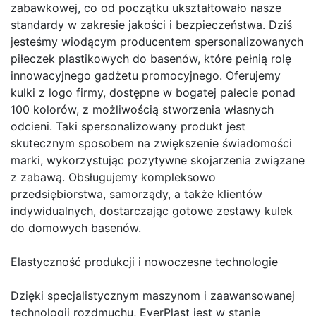
zabawkowej, co od początku ukształtowało nasze
standardy w zakresie jakości i bezpieczeństwa. Dziś
jesteśmy wiodącym producentem spersonalizowanych
piłeczek plastikowych do basenów, które pełnią rolę
innowacyjnego gadżetu promocyjnego. Oferujemy
kulki z logo firmy, dostępne w bogatej palecie ponad
100 kolorów, z możliwością stworzenia własnych
odcieni. Taki spersonalizowany produkt jest
skutecznym sposobem na zwiększenie świadomości
marki, wykorzystując pozytywne skojarzenia związane
z zabawą. Obsługujemy kompleksowo
przedsiębiorstwa, samorządy, a także klientów
indywidualnych, dostarczając gotowe zestawy kulek
do domowych basenów.
Elastyczność produkcji i nowoczesne technologie
Dzięki specjalistycznym maszynom i zaawansowanej
technologii rozdmuchu, EverPlast jest w stanie