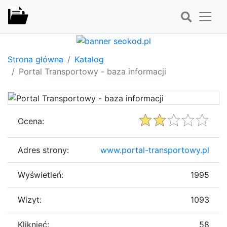
Strona główna
Katalog
Portal Transportowy - baza informacji
Ocena:
Adres strony:
www.portal-transportowy.pl
Wyświetleń:
1995
Wizyt:
1093
Kliknięć:
58