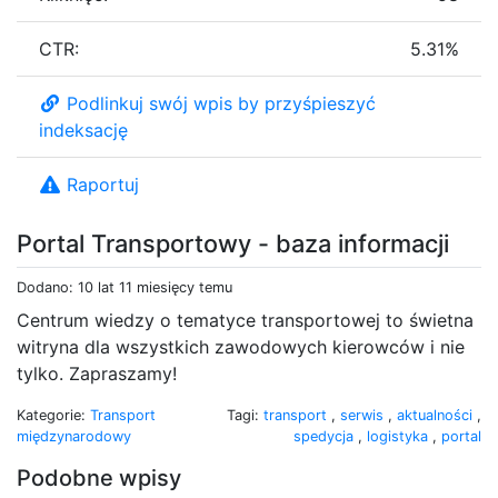
CTR:
5.31%
Podlinkuj swój wpis by przyśpieszyć
indeksację
Raportuj
Portal Transportowy - baza informacji
Dodano: 10 lat 11 miesięcy temu
Centrum wiedzy o tematyce transportowej to świetna
witryna dla wszystkich zawodowych kierowców i nie
tylko. Zapraszamy!
Kategorie:
Transport
Tagi:
transport
,
serwis
,
aktualności
,
międzynarodowy
spedycja
,
logistyka
,
portal
Podobne wpisy