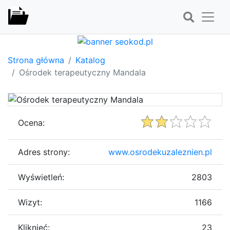
Strona główna
Katalog
Ośrodek terapeutyczny Mandala
Ocena:
Adres strony:
www.osrodekuzaleznien.pl
Wyświetleń:
2803
Wizyt:
1166
Kliknięć:
23