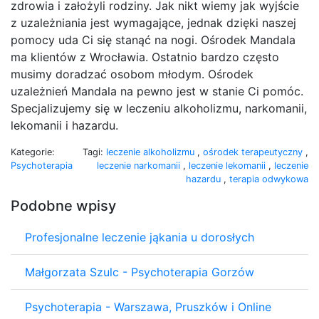
zdrowia i założyli rodziny. Jak nikt wiemy jak wyjście
z uzależniania jest wymagające, jednak dzięki naszej
pomocy uda Ci się stanąć na nogi. Ośrodek Mandala
ma klientów z Wrocławia. Ostatnio bardzo często
musimy doradzać osobom młodym. Ośrodek
uzależnień Mandala na pewno jest w stanie Ci pomóc.
Specjalizujemy się w leczeniu alkoholizmu, narkomanii,
lekomanii i hazardu.
Kategorie:
Tagi:
leczenie alkoholizmu
,
ośrodek terapeutyczny
,
Psychoterapia
leczenie narkomanii
,
leczenie lekomanii
,
leczenie
hazardu
,
terapia odwykowa
Podobne wpisy
Profesjonalne leczenie jąkania u dorosłych
Małgorzata Szulc - Psychoterapia Gorzów
Psychoterapia - Warszawa, Pruszków i Online