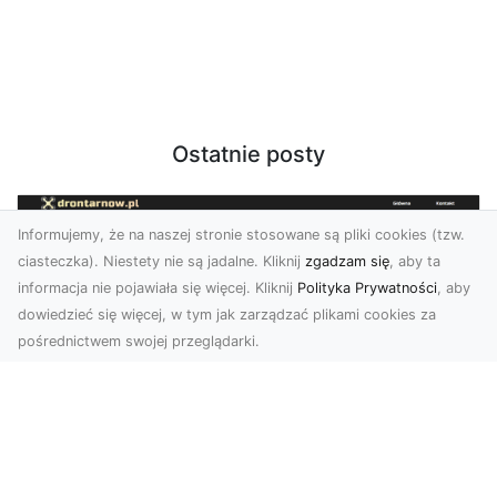
Ostatnie posty
Informujemy, że na naszej stronie stosowane są pliki cookies (tzw.
ciasteczka). Niestety nie są jadalne. Kliknij
zgadzam się
, aby ta
informacja nie pojawiała się więcej. Kliknij
Polityka Prywatności
, aby
dowiedzieć się więcej, w tym jak zarządzać plikami cookies za
pośrednictwem swojej przeglądarki.
Usługi dronem Tarnów – Twój partner