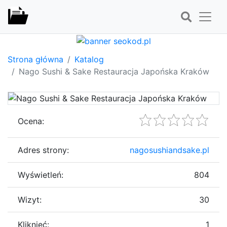
Strona główna
Katalog
Nago Sushi & Sake Restauracja Japońska Kraków
Ocena:
Adres strony:
nagosushiandsake.pl
Wyświetleń:
804
Wizyt:
30
Kliknięć:
1