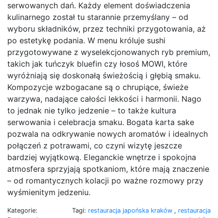
serwowanych dań. Każdy element doświadczenia
kulinarnego został tu starannie przemyślany – od
wyboru składników, przez techniki przygotowania, aż
po estetykę podania. W menu króluje sushi
przygotowywane z wyselekcjonowanych ryb premium,
takich jak tuńczyk bluefin czy łosoś MOWI, które
wyróżniają się doskonałą świeżością i głębią smaku.
Kompozycje wzbogacane są o chrupiące, świeże
warzywa, nadające całości lekkości i harmonii. Nago
to jednak nie tylko jedzenie – to także kultura
serwowania i celebracja smaku. Bogata karta sake
pozwala na odkrywanie nowych aromatów i idealnych
połączeń z potrawami, co czyni wizytę jeszcze
bardziej wyjątkową. Eleganckie wnętrze i spokojna
atmosfera sprzyjają spotkaniom, które mają znaczenie
– od romantycznych kolacji po ważne rozmowy przy
wyśmienitym jedzeniu.
Kategorie:
Tagi:
restauracja japońska kraków
,
restauracja