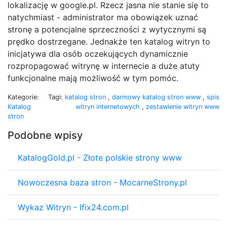
lokalizację w google.pl. Rzecz jasna nie stanie się to
natychmiast - administrator ma obowiązek uznać
stronę a potencjalne sprzeczności z wytycznymi są
prędko dostrzegane. Jednakże ten katalog witryn to
inicjatywa dla osób oczekujących dynamicznie
rozpropagować witrynę w internecie a duże atuty
funkcjonalne mają możliwość w tym pomóc.
Kategorie:
Tagi:
katalog stron
,
darmowy katalog stron www
,
spis
Katalog
witryn internetowych
,
zestawienie witryn www
stron
Podobne wpisy
KatalogGold.pl - Złote polskie strony www
Nowoczesna baza stron - MocarneStrony.pl
Wykaz Witryn - Ifix24.com.pl