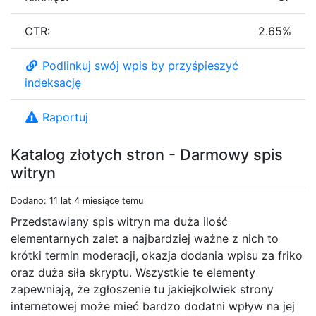
CTR:
2.65%
Podlinkuj swój wpis by przyśpieszyć
indeksację
Raportuj
Katalog złotych stron - Darmowy spis
witryn
Dodano: 11 lat 4 miesiące temu
Przedstawiany spis witryn ma duża ilość
elementarnych zalet a najbardziej ważne z nich to
krótki termin moderacji, okazja dodania wpisu za friko
oraz duża siła skryptu. Wszystkie te elementy
zapewniają, że zgłoszenie tu jakiejkolwiek strony
internetowej może mieć bardzo dodatni wpływ na jej