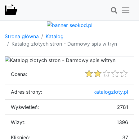
Strona główna
Katalog
Katalog złotych stron - Darmowy spis witryn
Ocena:
Adres strony:
katalogzloty.pl
Wyświetleń:
2781
Wizyt:
1396
Kliknięć:
37