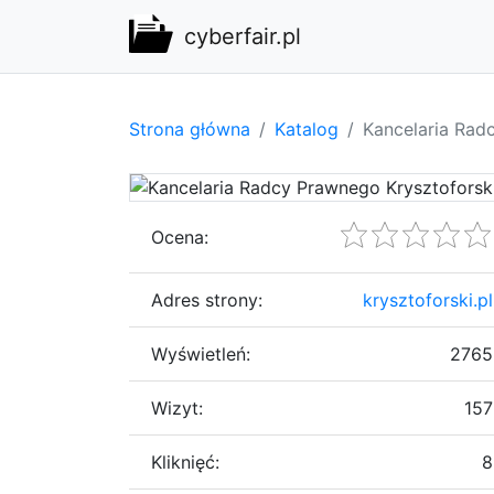
cyberfair.pl
Strona główna
Katalog
Kancelaria Rad
Ocena:
Adres strony:
krysztoforski.pl
Wyświetleń:
2765
Wizyt:
157
Kliknięć:
8