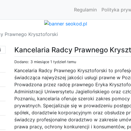
Regulamin
Polityka pry
cy Prawnego Krysztoforski
Kancelaria Radcy Prawnego Kryszt
Dodano: 3 miesiące 1 tydzień temu
Kancelaria Radcy Prawnego Krysztoforski to profes
świadcząca najwyższej jakości usługi prawne w Poz
Prowadzona przez radcę prawnego Eryka Krysztofor
Administracji Uniwersytetu Jagiellońskiego oraz c
Poznaniu, kancelaria oferuje szeroki zakres pomocy 
prywatnych. Specjalizuje się w prowadzeniu postęp
spółek, doradztwie korporacyjnym oraz obsłudze p
świadczy profesjonalne doradztwo w zakresie umów
prawa pracy, ochrony konkurencji i konsumentów, 