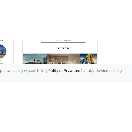
pojawiała się więcej. Kliknij
Polityka Prywatności
, aby dowiedzieć się
Jak zerwać tapetę,
miu
przygotowując tym
samym miejsce dla
nowej?
Żaden z elementów