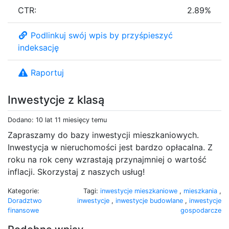
CTR:
2.89%
Podlinkuj swój wpis by przyśpieszyć
indeksację
Raportuj
Inwestycje z klasą
Dodano: 10 lat 11 miesięcy temu
Zapraszamy do bazy inwestycji mieszkaniowych.
Inwestycja w nieruchomości jest bardzo opłacalna. Z
roku na rok ceny wzrastają przynajmniej o wartość
inflacji. Skorzystaj z naszych usług!
Kategorie:
Tagi:
inwestycje mieszkaniowe
,
mieszkania
,
Doradztwo
inwestycje
,
inwestycje budowlane
,
inwestycje
finansowe
gospodarcze