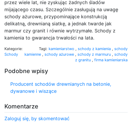
przez wiele lat, nie zyskując żadnych śladów
mijającego czasu. Szczególnie zasługują na uwagę
schody ażurowe, przypominające konstrukcją
delikatną, drewnianą siatkę, a jednak twarde jak
marmur czy granit i równie wytrzymałe. Schody z
kamienia to gwarancja trwałości na lata.
Kategorie:
Tagi:
kamieniarstwo
,
schody z kamienia
,
schody
Schody
kamienne
,
schody ażurowe
,
schody z marmuru
,
schody
z granitu
,
firma kamieniarska
Podobne wpisy
Producent schodów drewnianych na betonie,
dywanowe i wiszące
Komentarze
Zaloguj się, by skomentować