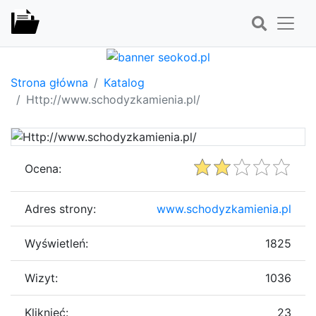
Strona główna
Katalog
Http://www.schodyzkamienia.pl/
Ocena:
Adres strony:
www.schodyzkamienia.pl
Wyświetleń:
1825
Wizyt:
1036
Kliknięć:
23