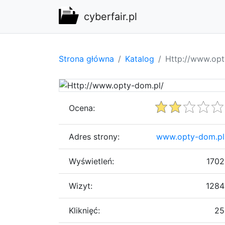
cyberfair.pl
Strona główna
Katalog
Http://www.opt
Ocena:
Adres strony:
www.opty-dom.pl
Wyświetleń:
1702
Wizyt:
1284
Kliknięć:
25