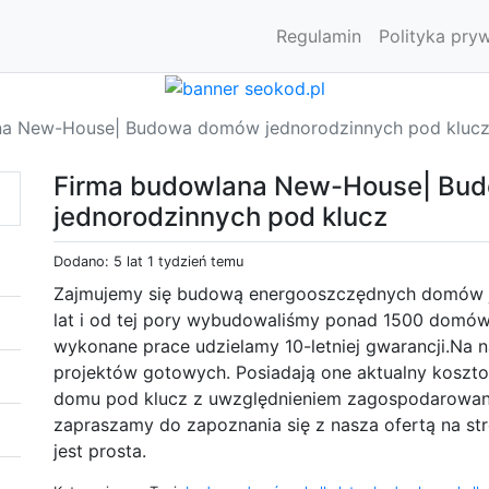
Regulamin
Polityka pry
na New-House| Budowa domów jednorodzinnych pod kluc
Firma budowlana New-House| Bu
jednorodzinnych pod klucz
Dodano: 5 lat 1 tydzień temu
Zajmujemy się budową energooszczędnych domów j
lat i od tej pory wybudowaliśmy ponad 1500 dom
wykonane prace udzielamy 10-letniej gwarancji.Na n
projektów gotowych. Posiadają one aktualny kosz
domu pod klucz z uwzględnieniem zagospodarowania
zapraszamy do zapoznania się z nasza ofertą na st
jest prosta.