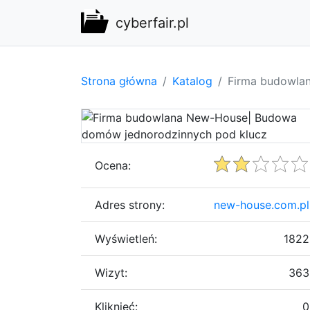
cyberfair.pl
Strona główna
Katalog
Firma budowla
Ocena:
Adres strony:
new-house.com.pl
Wyświetleń:
1822
Wizyt:
363
Kliknięć:
0