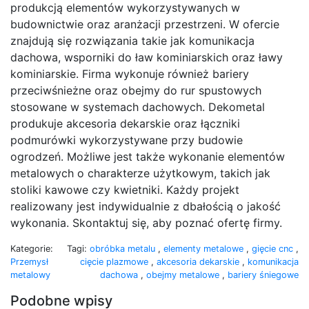
produkcją elementów wykorzystywanych w
budownictwie oraz aranżacji przestrzeni. W ofercie
znajdują się rozwiązania takie jak komunikacja
dachowa, wsporniki do ław kominiarskich oraz ławy
kominiarskie. Firma wykonuje również bariery
przeciwśnieżne oraz obejmy do rur spustowych
stosowane w systemach dachowych. Dekometal
produkuje akcesoria dekarskie oraz łączniki
podmurówki wykorzystywane przy budowie
ogrodzeń. Możliwe jest także wykonanie elementów
metalowych o charakterze użytkowym, takich jak
stoliki kawowe czy kwietniki. Każdy projekt
realizowany jest indywidualnie z dbałością o jakość
wykonania. Skontaktuj się, aby poznać ofertę firmy.
Kategorie:
Tagi:
obróbka metalu
,
elementy metalowe
,
gięcie cnc
,
Przemysł
cięcie plazmowe
,
akcesoria dekarskie
,
komunikacja
metalowy
dachowa
,
obejmy metalowe
,
bariery śniegowe
Podobne wpisy