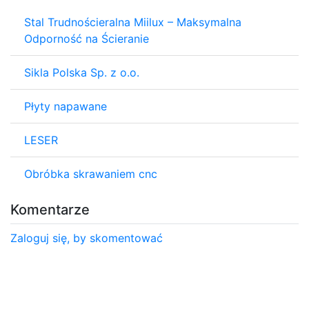
Stal Trudnościeralna Miilux – Maksymalna
Odporność na Ścieranie
Sikla Polska Sp. z o.o.
Płyty napawane
LESER
Obróbka skrawaniem cnc
Komentarze
Zaloguj się, by skomentować