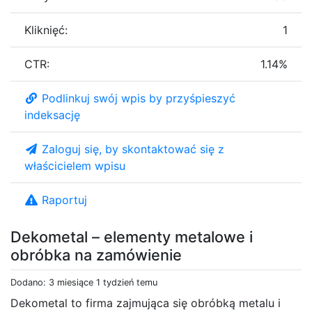
Kliknięć:
1
CTR:
1.14%
Podlinkuj swój wpis by przyśpieszyć
indeksację
Zaloguj się, by skontaktować się z
właścicielem wpisu
Raportuj
Dekometal – elementy metalowe i
obróbka na zamówienie
Dodano: 3 miesiące 1 tydzień temu
Dekometal to firma zajmująca się obróbką metalu i