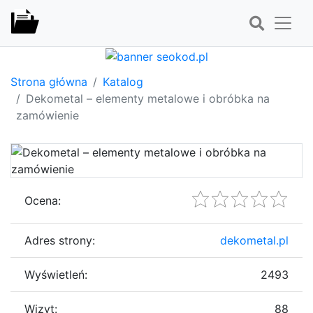
Strona główna
Katalog
Dekometal – elementy metalowe i obróbka na
zamówienie
Ocena:
Adres strony:
dekometal.pl
Wyświetleń:
2493
Wizyt:
88