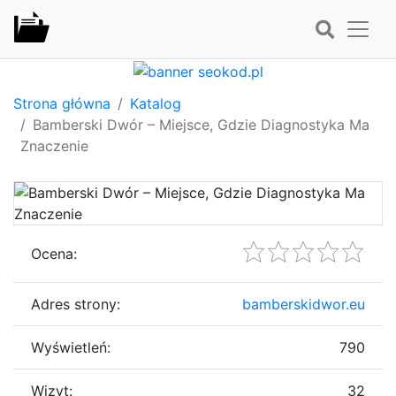
Strona główna
Katalog
Bamberski Dwór – Miejsce, Gdzie Diagnostyka Ma
Znaczenie
Ocena:
Adres strony:
bamberskidwor.eu
Wyświetleń:
790
Wizyt:
32