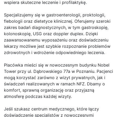
wspiera skuteczne leczenie i profilaktykę.
Specjalizujemy się w gastroenterologii, proktologii,
flebologii oraz dietetyce klinicznej. Oferujemy szeroki
zakres badań diagnostycznych, w tym gastroskopię,
kolonoskopię, USG oraz doppler duplex. Dzięki
zaawansowanemu wyposażeniu oraz doświadczeniu
lekarzy możliwe jest szybkie rozpoznanie problemów
zdrowotnych i wdrożenie odpowiedniego leczenia.
Placówka mieści się w nowoczesnym budynku Nobel
Tower przy ul. Dąbrowskiego 77a w Poznaniu. Pacjenci
mogą korzystać zarówno z wizyt prywatnych, jak i
świadczeń realizowanych w ramach NFZ. Dbamy o
komfort, sprawną organizację oraz przyjazną
atmosferę podczas każdej wizyty.
Jeśli szukasz centrum medycznego, które łączy
doświadczenie specjalistów z nowoczesnymi