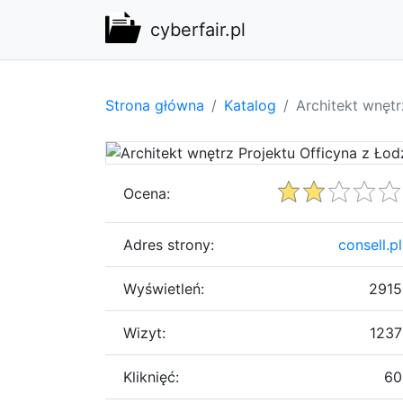
cyberfair.pl
Strona główna
Katalog
Architekt wnętr
Ocena:
Adres strony:
consell.pl
Wyświetleń:
2915
Wizyt:
1237
Kliknięć:
60