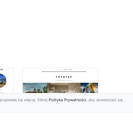
pojawiała się więcej. Kliknij
Polityka Prywatności
, aby dowiedzieć się
Jak zerwać tapetę,
miu