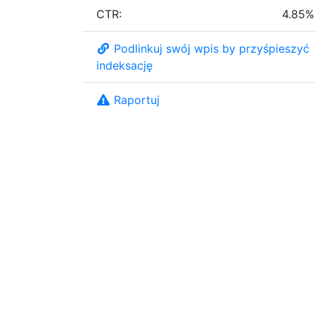
CTR:
4.85%
Podlinkuj swój wpis by przyśpieszyć
indeksację
Raportuj