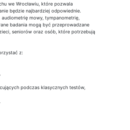
chu we Wrocławiu, które pozwala
zanie będzie najbardziej odpowiednie.
ą, audiometrię mowy, tympanometrię,
brane badania mogą być przeprowadzane
ieci, seniorów oraz osób, które potrzebują
orzystać z:
,
acujących podczas klasycznych testów,
.