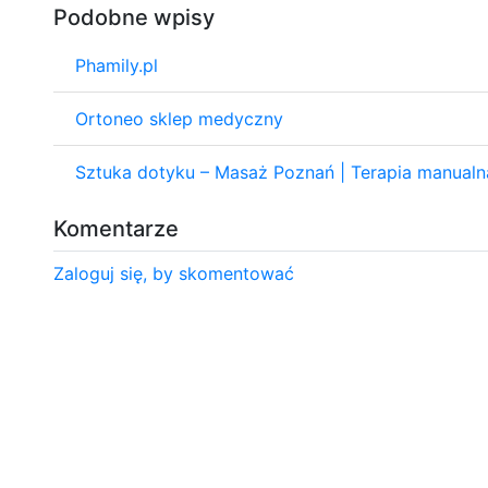
Podobne wpisy
Phamily.pl
Ortoneo sklep medyczny
Sztuka dotyku – Masaż Poznań | Terapia manualna
Komentarze
Zaloguj się, by skomentować