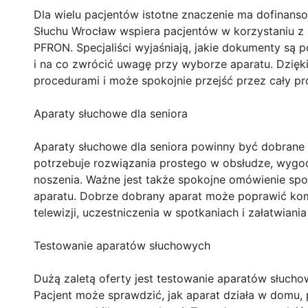
Dla wielu pacjentów istotne znaczenie ma dofinans
Słuchu Wrocław wspiera pacjentów w korzystaniu z
PFRON. Specjaliści wyjaśniają, jakie dokumenty są 
i na co zwrócić uwagę przy wyborze aparatu. Dzięki
procedurami i może spokojnie przejść przez cały pr
Aparaty słuchowe dla seniora
Aparaty słuchowe dla seniora powinny być dobrane
potrzebuje rozwiązania prostego w obsłudze, wygo
noszenia. Ważne jest także spokojne omówienie spos
aparatu. Dobrze dobrany aparat może poprawić kom
telewizji, uczestniczenia w spotkaniach i załatwiani
Testowanie aparatów słuchowych
Dużą zaletą oferty jest testowanie aparatów słucho
Pacjent może sprawdzić, jak aparat działa w domu, 