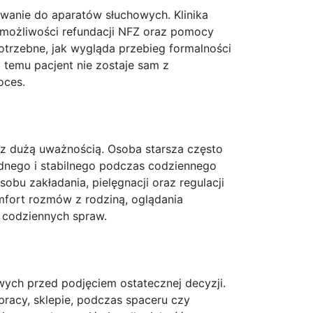
owanie do aparatów słuchowych. Klinika
 możliwości refundacji NFZ oraz pomocy
potrzebne, jak wygląda przebieg formalności
 temu pacjent nie zostaje sam z
oces.
 z dużą uważnością. Osoba starsza często
dnego i stabilnego podczas codziennego
obu zakładania, pielęgnacji oraz regulacji
fort rozmów z rodziną, oglądania
a codziennych spraw.
wych przed podjęciem ostatecznej decyzji.
pracy, sklepie, podczas spaceru czy