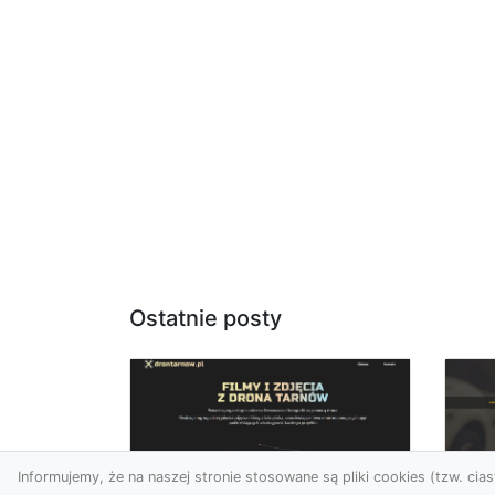
Ostatnie posty
Informujemy, że na naszej stronie stosowane są pliki cookies (tzw. ciast