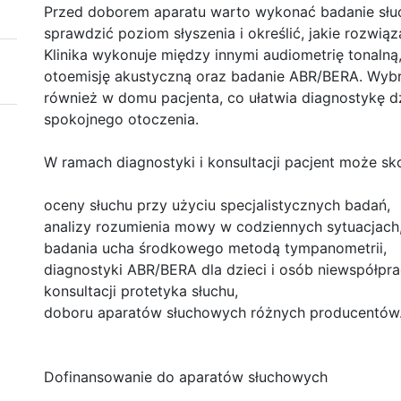
Przed doborem aparatu warto wykonać badanie słu
sprawdzić poziom słyszenia i określić, jakie rozwią
Klinika wykonuje między innymi audiometrię tonaln
otoemisję akustyczną oraz badanie ABR/BERA. Wy
również w domu pacjenta, co ułatwia diagnostykę dz
spokojnego otoczenia.
W ramach diagnostyki i konsultacji pacjent może sk
oceny słuchu przy użyciu specjalistycznych badań,
analizy rozumienia mowy w codziennych sytuacjach
badania ucha środkowego metodą tympanometrii,
diagnostyki ABR/BERA dla dzieci i osób niewspółpr
konsultacji protetyka słuchu,
doboru aparatów słuchowych różnych producentów
Dofinansowanie do aparatów słuchowych