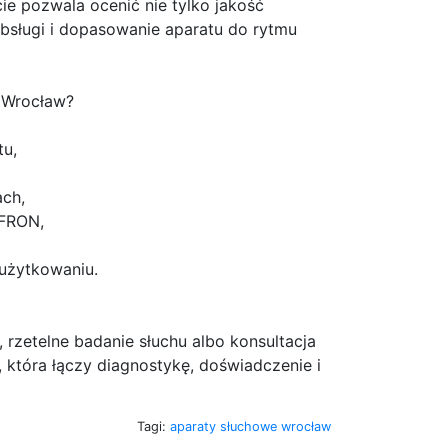
e pozwala ocenić nie tylko jakość
obsługi i dopasowanie aparatu do rytmu
u Wrocław?
tu,
ach,
PFRON,
użytkowaniu.
 rzetelne badanie słuchu albo konsultacja
 która łączy diagnostykę, doświadczenie i
Tagi:
aparaty słuchowe wrocław