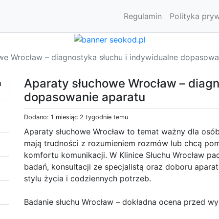
Regulamin
Polityka pry
we Wrocław – diagnostyka słuchu i indywidualne dopasowa
Aparaty słuchowe Wrocław – diagn
dopasowanie aparatu
Dodano: 1 miesiąc 2 tygodnie temu
Aparaty słuchowe Wrocław to temat ważny dla osób,
mają trudności z rozumieniem rozmów lub chcą pom
komfortu komunikacji. W Klinice Słuchu Wrocław pa
badań, konsultacji ze specjalistą oraz doboru apa
stylu życia i codziennych potrzeb.
Badanie słuchu Wrocław – dokładna ocena przed w