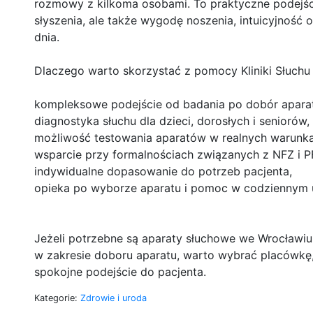
rozmowy z kilkoma osobami. To praktyczne podejści
słyszenia, ale także wygodę noszenia, intuicyjność 
dnia.
Dlaczego warto skorzystać z pomocy Kliniki Słuch
kompleksowe podejście od badania po dobór apara
diagnostyka słuchu dla dzieci, dorosłych i seniorów,
możliwość testowania aparatów w realnych warunk
wsparcie przy formalnościach związanych z NFZ i 
indywidualne dopasowanie do potrzeb pacjenta,
opieka po wyborze aparatu i pomoc w codziennym 
Jeżeli potrzebne są aparaty słuchowe we Wrocławiu,
w zakresie doboru aparatu, warto wybrać placówkę,
spokojne podejście do pacjenta.
Kategorie:
Zdrowie i uroda