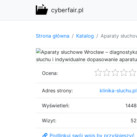
cyberfair.pl
Strona główna
Katalog
Aparaty słucho
Ocena:
Adres strony:
klinika-sluchu.pl
Wyświetleń:
1448
Wizyt:
52
Podlinkuj swój wpis by przyśpieszyć