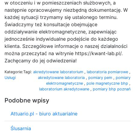
w otoczeniu i w pomieszczeniach służbowych, a
następnie opracowujemy niezbędną dokumentację. W
każdej sytuacji trzymamy się ustalonego terminu.
Świadczymy też konsultacje obejmujące
oddziaływanie elektromagnetyczne, zapewniając
jednocześnie indywidualne podejście do każdego
klienta. Szczegółowe informacje o naszej działalności
można przeczytać na witrynie https://kwant-lab.pl/.
Zachęcamy do jej odwiedzenia!
Kategorie:
Tagi:
akredytowane laboratorium
,
laboratoria pomiarowe
,
Usługi
akredytowane laboratoria
,
pomiary pem
,
pomiary
elektromagnetyczne
,
pole magnetyczne bhp
,
laboratorium akredytowane
,
pomiary bhp poznań
Podobne wpisy
Attuario.pl - biuro aktuarialne
Ślusarnia