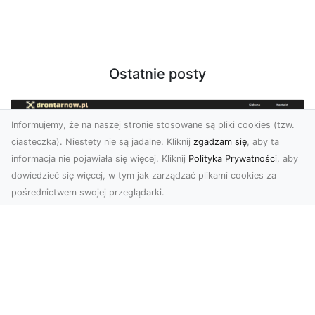
Ostatnie posty
Informujemy, że na naszej stronie stosowane są pliki cookies (tzw.
ciasteczka). Niestety nie są jadalne. Kliknij
zgadzam się
, aby ta
informacja nie pojawiała się więcej. Kliknij
Polityka Prywatności
, aby
dowiedzieć się więcej, w tym jak zarządzać plikami cookies za
pośrednictwem swojej przeglądarki.
Usługi dronem Tarnów – Twój partner
w nowoczesnych projektach