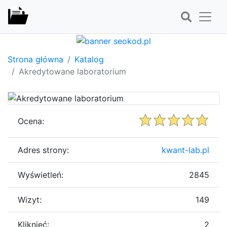
Strona główna
Katalog
Akredytowane laboratorium
Ocena:
Adres strony:
kwant-lab.pl
Wyświetleń:
2845
Wizyt:
149
Kliknięć:
2