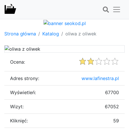
Strona główna
Katalog
oliwa z oliwek
Ocena:
Adres strony:
www.lafinestra.pl
Wyświetleń:
67700
Wizyt:
67052
Kliknięć:
59